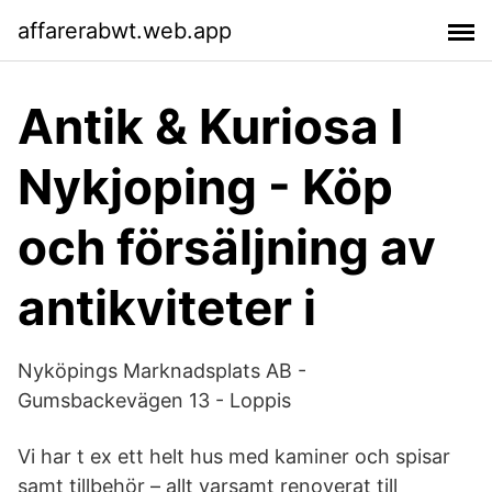
affarerabwt.web.app
Antik & Kuriosa I
Nykjoping - Köp
och försäljning av
antikviteter i
Nyköpings Marknadsplats AB -
Gumsbackevägen 13 - Loppis
Vi har t ex ett helt hus med kaminer och spisar
samt tillbehör – allt varsamt renoverat till