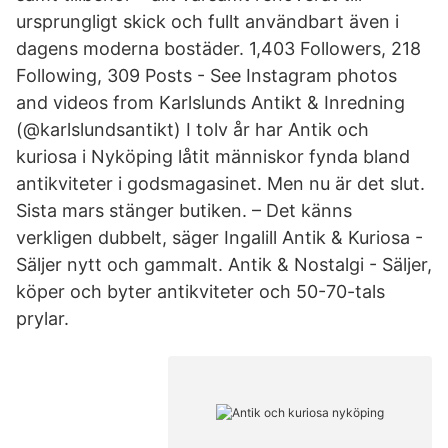
ursprungligt skick och fullt användbart även i
dagens moderna bostäder. 1,403 Followers, 218
Following, 309 Posts - See Instagram photos
and videos from Karlslunds Antikt & Inredning
(@karlslundsantikt) I tolv år har Antik och
kuriosa i Nyköping låtit människor fynda bland
antikviteter i godsmagasinet. Men nu är det slut.
Sista mars stänger butiken. – Det känns
verkligen dubbelt, säger Ingalill Antik & Kuriosa -
Säljer nytt och gammalt. Antik & Nostalgi - Säljer,
köper och byter antikviteter och 50-70-tals
prylar.