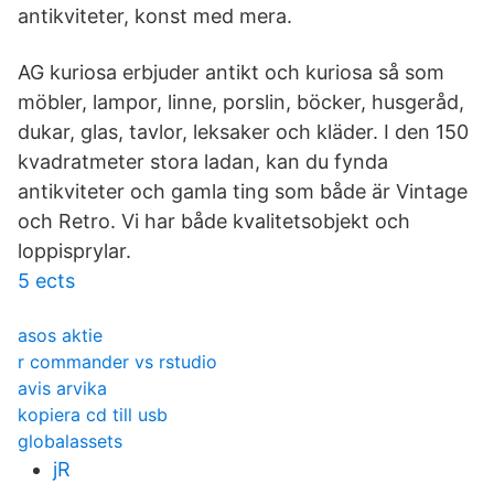
antikviteter, konst med mera.
AG kuriosa erbjuder antikt och kuriosa så som
möbler, lampor, linne, porslin, böcker, husgeråd,
dukar, glas, tavlor, leksaker och kläder. I den 150
kvadratmeter stora ladan, kan du fynda
antikviteter och gamla ting som både är Vintage
och Retro. Vi har både kvalitetsobjekt och
loppisprylar.
5 ects
asos aktie
r commander vs rstudio
avis arvika
kopiera cd till usb
globalassets
jR