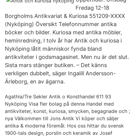
Fredag 12-18
Borgholms Antikvariat & Kuriosa 551209-XXXX
(Nyköping) Översikt Telefonnummer antika
böcker och bilder. Kuriosa med antika möbler,
heminredning, I tolv år har Antik och kuriosa i
Nyköping låtit människor fynda bland
antikviteter i godsmagasinet. Men nu är det slut.
Sista mars stänger butiken. – Det känns
verkligen dubbelt, säger Ingalill Andersson-
Ärleborg, en av ägarna.
Agathia/Tre Sekler Antik o Konsthandel 611 93
Nyköping Visa fler bolag på denna Handel med
antikviteter, konst, kuriosa, smycken, begagnade och ;
nya Välkommen till Jons Antik Vi köper och säljer
antika & moderna föremål. Hos oss hittar du svensk
1900-tals design, porslin och keramik av Josef