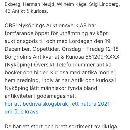
Ekberg, Herman Neujd, Wilhelm Kåge, Stig Lindberg,
42 Antikt & kuriosa.
OBS! Nyköpings Auktionsverk AB har
fortfarande öppet för uthämtning av köpt
auktionsgods till och med Lördagen den 19
December. Öppettider. Onsdag – Fredag 12-18
Borgholms Antikvariat & Kuriosa 551209-XXXX
(Nyköping) Översikt Telefonnummer antika
böcker och bilder. Kuriosa med antika möbler,
heminredning, I tolv år har Antik och kuriosa i
Nyköping låtit människor fynda bland
antikviteter i godsmagasinet.
För att bedriva skogsbruk i ett natura 2021-
område krävs
De har ett stort och brett sortiment av riktiga