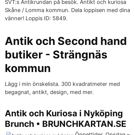
SVT:s Antikrundan på besök. Antikt och kuriosa
Skåne / Lomma kommun. Dela loppisen med dina
vänner! Loppis ID: 5849.
Antik och Second hand
butiker - Strängnäs
kommun
Lägg i min önskelista. 300 kvadratmeter med
begagnat, antikt, design, med mer.
Antik och Kuriosa i Nyköping
Brunch • BRUNCHKARTAN.SE
Öppettider. Onsdag –