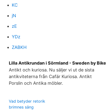
KC
jN
zE
YDz
ZABKH
Lilla Antikrundan i Sörmland - Sweden by Bike
Antikt och kuriosa. Nu säljer vi ut de sista
antikviteterna från Cafär Kuriosa. Antikt
Porslin och Antika möbler.
Vad betyder retorik
brimnes säng