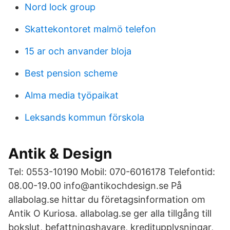
Nord lock group
Skattekontoret malmö telefon
15 ar och anvander bloja
Best pension scheme
Alma media työpaikat
Leksands kommun förskola
Antik & Design
Tel: 0553-10190 Mobil: 070-6016178 Telefontid:
08.00-19.00 info@antikochdesign.se På
allabolag.se hittar du företagsinformation om
Antik O Kuriosa. allabolag.se ger alla tillgång till
bokslut, befattningshavare, kreditupplysningar,