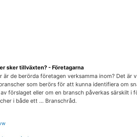
her sker tillväxten? - Företagarna
r är de berörda företagen verksamma inom? Det är vi
 branscher som berörs för att kunna identifiera om sn
av förslaget eller om en bransch påverkas särskilt i fö
cher i både ett … Branschråd.
 vw