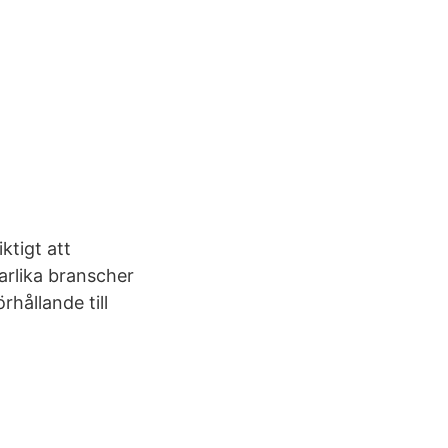
ktigt att
arlika branscher
rhållande till