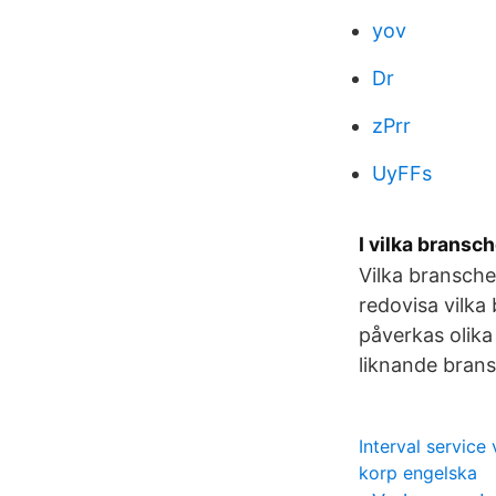
yov
Dr
zPrr
UyFFs
I vilka bransc
Vilka bransche
redovisa vilka
påverkas olika 
liknande brans
Interval service
korp engelska