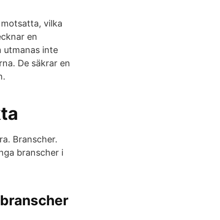
 motsatta, vilka
ecknar en
 utmanas inte
erna. De säkrar en
n.
ta
ra. Branscher.
nga branscher i
 branscher