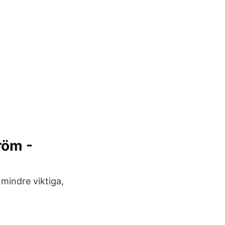
röm -
 mindre viktiga,