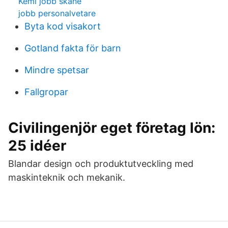
Kemi jobb skane
jobb personalvetare
Byta kod visakort
Gotland fakta för barn
Mindre spetsar
Fallgropar
Civilingenjör eget företag lön:
25 idéer
Blandar design och produktutveckling med
maskinteknik och mekanik.