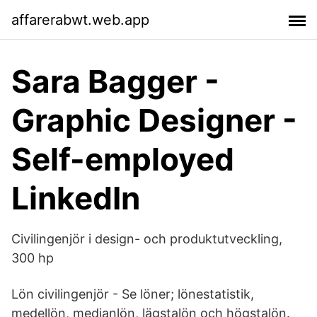
affarerabwt.web.app
Sara Bagger -
Graphic Designer -
Self-employed
LinkedIn
Civilingenjör i design- och produktutveckling,
300 hp
Lön civilingenjör - Se löner; lönestatistik,
medellön, medianlön, lägstalön och högstalön.