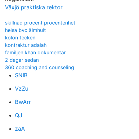
Växjö praktiska rektor
skillnad procent procentenhet
helsa bvc älmhult
kolon tecken
kontraktur adalah
familjen khan dokumentär
2 dagar sedan
360 coaching and counseling
SNlB
VzZu
BwArr
QJ
zaA