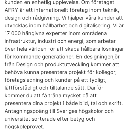
kunden en enhetlig upplevelse. Om företaget
AFRY är ett internationellt företag inom teknik,
design och rådgivning. Vi hjälper våra kunder att
utvecklas inom hållbarhet och digitalisering. Vi är
17 000 hängivna experter inom områdena
infrastruktur, industri och energi, som arbetar
över hela världen för att skapa hållbara lösningar
för kommande generationer. En designingenjör
från Design och produktutveckling kommer att
behöva kunna presentera projekt för kollegor,
företagsledning och kunder på ett tydligt,
lättförståeligt och tilltalande sätt. Därför
kommer du att få träna mycket på att
presentera dina projekt i både bild, tal och skrift.
Antagningspoäng till Sveriges högskolor och
universitet sorterade efter betyg och
högskoleprovet.