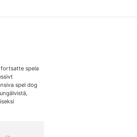
 fortsatte spela
ssivt
ensiva spel dog
ungälvistä,
iseksi