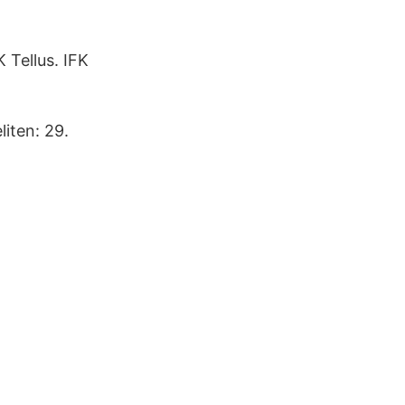
 Tellus. IFK
liten: 29.