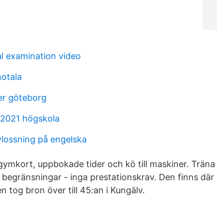
l examination video
otala
er göteborg
 2021 högskola
lossning på engelska
gymkort, uppbokade tider och kö till maskiner. Träna 
 begränsningar - inga prestationskrav. Den finns där
 tog bron över till 45:an i Kungälv.