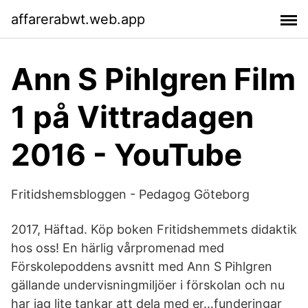
affarerabwt.web.app
Ann S Pihlgren Film
1 på Vittradagen
2016 - YouTube
Fritidshemsbloggen - Pedagog Göteborg
2017, Häftad. Köp boken Fritidshemmets didaktik
hos oss! En härlig vårpromenad med
Förskolepoddens avsnitt med Ann S Pihlgren
gällande undervisningmiljöer i förskolan och nu
har jag lite tankar att dela med er…funderingar