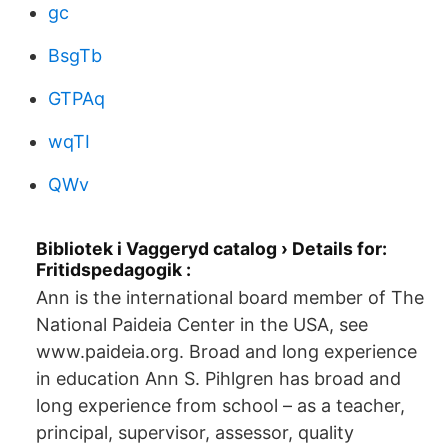
gc
BsgTb
GTPAq
wqTI
QWv
Bibliotek i Vaggeryd catalog › Details for:
Fritidspedagogik :
Ann is the international board member of The
National Paideia Center in the USA, see
www.paideia.org. Broad and long experience
in education Ann S. Pihlgren has broad and
long experience from school – as a teacher,
principal, supervisor, assessor, quality