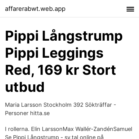
affarerabwt.web.app
Pippi Långstrump
Pippi Leggings
Red, 169 kr Stort
utbud
Maria Larsson Stockholm 392 Sökträffar -
Personer hitta.se
I rollerna. Elin LarssonMax Wallér-ZandénSamuel
Se Pippi Långstrump - sv.tal online på