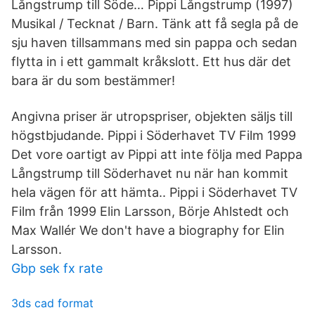
Långstrump till Söde… Pippi Långstrump (1997)
Musikal / Tecknat / Barn. Tänk att få segla på de
sju haven tillsammans med sin pappa och sedan
flytta in i ett gammalt kråkslott. Ett hus där det
bara är du som bestämmer!
Angivna priser är utropspriser, objekten säljs till
högstbjudande. Pippi i Söderhavet TV Film 1999
Det vore oartigt av Pippi att inte följa med Pappa
Långstrump till Söderhavet nu när han kommit
hela vägen för att hämta.. Pippi i Söderhavet TV
Film från 1999 Elin Larsson, Börje Ahlstedt och
Max Wallér We don't have a biography for Elin
Larsson.
Gbp sek fx rate
3ds cad format