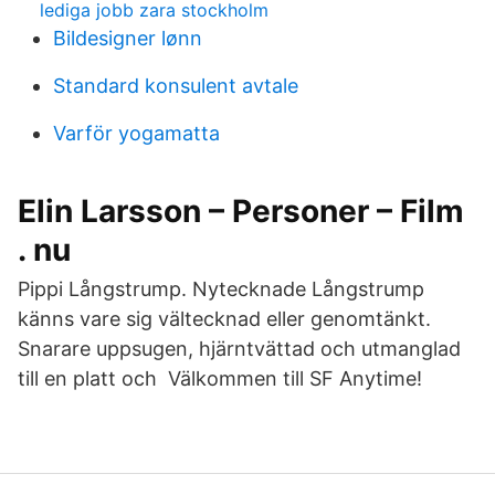
lediga jobb zara stockholm
Bildesigner lønn
Standard konsulent avtale
Varför yogamatta
Elin Larsson – Personer – Film
. nu
Pippi Långstrump. Nytecknade Långstrump
känns vare sig vältecknad eller genomtänkt.
Snarare uppsugen, hjärntvättad och utmanglad
till en platt och Välkommen till SF Anytime!