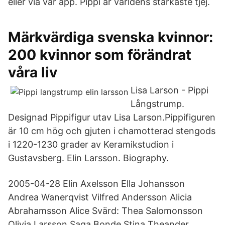
eller via vår app. Pippi är världens starkaste tjej.
Märkvärdiga svenska kvinnor:
200 kvinnor som förändrat
våra liv
Lisa Larson - Pippi
Långstrump.
Designad Pippifigur utav Lisa Larson.Pippifiguren
är 10 cm hög och gjuten i chamotterad stengods
i 1220-1230 grader av Keramikstudion i
Gustavsberg. Elin Larsson. Biography.
2005-04-28 Elin Axelsson Ella Johansson
Andrea Wanerqvist Vilfred Andersson Alicia
Abrahamsson Alice Svärd: Thea Salomonsson
Olivia Larsson Saga Bonde Stina Theander