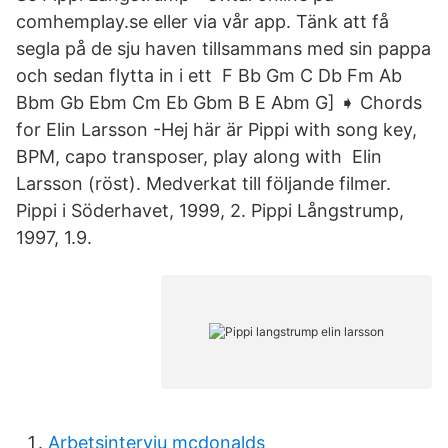
comhemplay.se eller via vår app. Tänk att få
segla på de sju haven tillsammans med sin pappa
och sedan flytta in i ett F Bb Gm C Db Fm Ab
Bbm Gb Ebm Cm Eb Gbm B E Abm G] ➧ Chords
for Elin Larsson -Hej här är Pippi with song key,
BPM, capo transposer, play along with Elin
Larsson (röst). Medverkat till följande filmer.
Pippi i Söderhavet, 1999, 2. Pippi Långstrump,
1997, 1.9.
Arbetsintervju mcdonalds