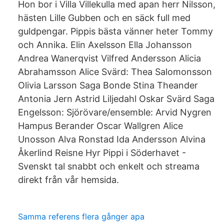
Hon bor i Villa Villekulla med apan herr Nilsson,
hästen Lille Gubben och en säck full med
guldpengar. Pippis bästa vänner heter Tommy
och Annika. Elin Axelsson Ella Johansson
Andrea Wanerqvist Vilfred Andersson Alicia
Abrahamsson Alice Svärd: Thea Salomonsson
Olivia Larsson Saga Bonde Stina Theander
Antonia Jern Astrid Liljedahl Oskar Svärd Saga
Engelsson: Sjörövare/ensemble: Arvid Nygren
Hampus Berander Oscar Wallgren Alice
Unosson Alva Ronstad Ida Andersson Alvina
Åkerlind Reisne Hyr Pippi i Söderhavet -
Svenskt tal snabbt och enkelt och streama
direkt från vår hemsida.
Samma referens flera gånger apa