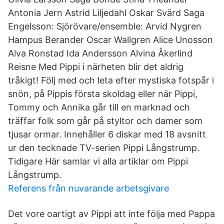
Antonia Jern Astrid Liljedahl Oskar Svärd Saga
Engelsson: Sjörövare/ensemble: Arvid Nygren
Hampus Berander Oscar Wallgren Alice Unosson
Alva Ronstad Ida Andersson Alvina Åkerlind
Reisne Med Pippi i närheten blir det aldrig
tråkigt! Följ med och leta efter mystiska fotspår i
snön, på Pippis första skoldag eller när Pippi,
Tommy och Annika går till en marknad och
träffar folk som går på styltor och damer som
tjusar ormar. Innehåller 6 diskar med 18 avsnitt
ur den tecknade TV-serien Pippi Långstrump.
Tidigare Här samlar vi alla artiklar om Pippi
Långstrump.
Referens från nuvarande arbetsgivare
Det vore oartigt av Pippi att inte följa med Pappa